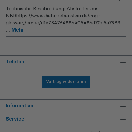
Technische Beschreibung: Abstreifer aus
NBRhttps://www.diehr-rabenstein.de/cogi-
glossary/hover/d1e734764886405486d70d5a7983
…
Mehr
Telefon
Vertrag widerrufen
Information
Service