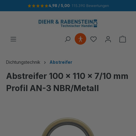
4,98 / 5,00
· 115.390 Bewertungen
alt springen
Ware
Dichtungstechnik
Abstreifer
Abstreifer 100 x 110 x 7/10 mm
Profil AN-3 NBR/Metall
Bildergalerie überspringen