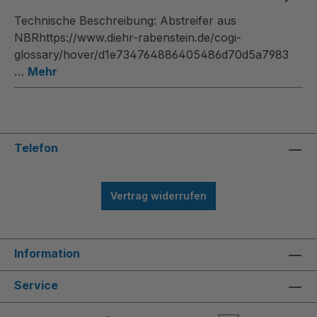
Technische Beschreibung: Abstreifer aus
NBRhttps://www.diehr-rabenstein.de/cogi-
glossary/hover/d1e734764886405486d70d5a7983
…
Mehr
Telefon
Vertrag widerrufen
Information
Service