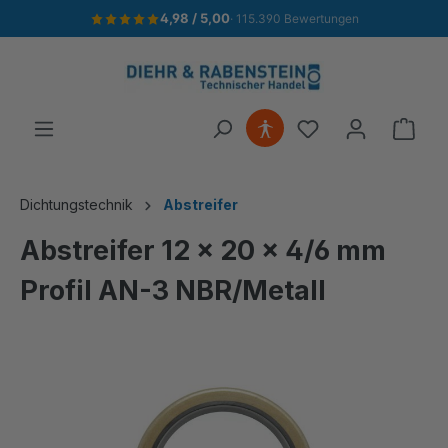
4,98 / 5,00
· 115.390 Bewertungen
alt springen
Ware
Dichtungstechnik
Abstreifer
Abstreifer 12 x 20 x 4/6 mm
Profil AN-3 NBR/Metall
Bildergalerie überspringen