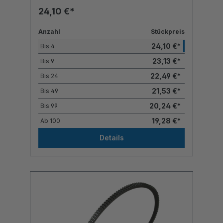
24,10 €*
Anzahl
Stückpreis
24,10 €*
Bis
4
23,13 €*
Bis
9
22,49 €*
Bis
24
21,53 €*
Bis
49
20,24 €*
Bis
99
19,28 €*
Ab
100
Details