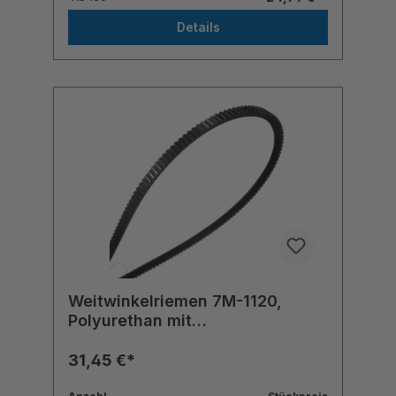
Details
Weitwinkelriemen 7M-1120,
Polyurethan mit
Polyesterzugstrang
31,45 €*