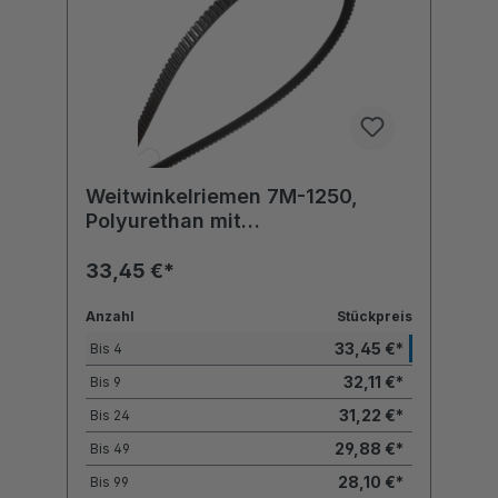
Weitwinkelriemen 7M-1250,
Polyurethan mit
Polyesterzugstrang
33,45 €*
Anzahl
Stückpreis
33,45 €*
Bis
4
32,11 €*
Bis
9
31,22 €*
Bis
24
29,88 €*
Bis
49
28,10 €*
Bis
99