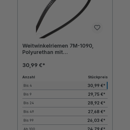
Weitwinkelriemen 7M-1090,
Polyurethan mit
Polyesterzugstrang
30,99 €*
Anzahl
Stückpreis
30,99 €*
Bis
4
29,75 €*
Bis
9
28,92 €*
Bis
24
27,68 €*
Bis
49
26,03 €*
Bis
99
24,79 €*
Ab
100