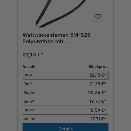
Weitwinkelriemen 5M-825,
Polyurethan mit
Polyesterzugstrang
22,13 €*
Anzahl
Stückpreis
22,13 €*
Bis
4
21,25 €*
Bis
9
20,66 €*
Bis
24
19,77 €*
Bis
49
18,59 €*
Bis
99
17,71 €*
Ab
100
Details