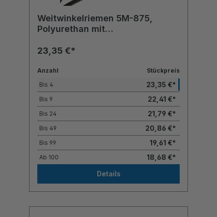
Weitwinkelriemen 5M-875,
Polyurethan mit
Polyesterzugstrang
23,35 €*
Anzahl
Stückpreis
23,35 €*
Bis
4
22,41 €*
Bis
9
21,79 €*
Bis
24
20,86 €*
Bis
49
19,61 €*
Bis
99
18,68 €*
Ab
100
Details