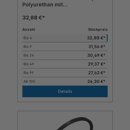
Polyurethan mit
Polyesterzugstrang
32,88 €*
Anzahl
Stückpreis
32,88 €*
Bis
4
31,56 €*
Bis
9
30,69 €*
Bis
24
29,37 €*
Bis
49
27,62 €*
Bis
99
26,30 €*
Ab
100
Details