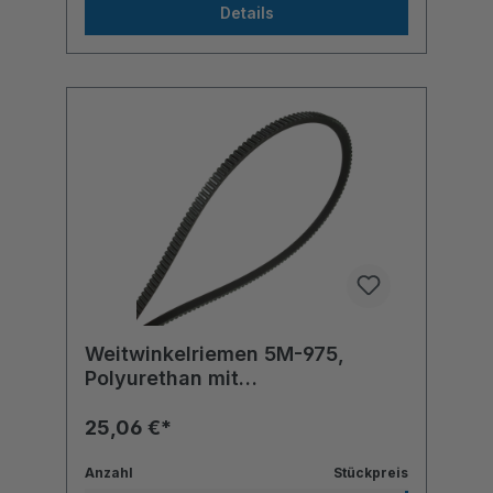
Details
Weitwinkelriemen 5M-975,
Polyurethan mit
Polyesterzugstrang
25,06 €*
Anzahl
Stückpreis