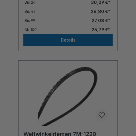
30,09 €*
Bis
24
28,80 €*
Bis
49
27,08 €*
Bis
99
25,79 €*
Ab
100
Details
Weitwinkelriemen 7M-1220,