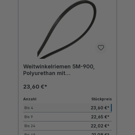
Weitwinkelriemen 5M-900,
Polyurethan mit
Polyesterzugstrang
23,60 €*
Anzahl
Stückpreis
23,60 €*
Bis
4
22,65 €*
Bis
9
22,02 €*
Bis
24
21,08 €*
Bis
49