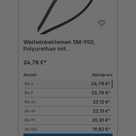
Weitwinkelriemen 5M-950,
Polyurethan mit
Polyesterzugstrang
24,78 €*
Anzahl
Stückpreis
24,78 €*
Bis
4
23,78 €*
Bis
9
23,12 €*
Bis
24
22,13 €*
Bis
49
20,81 €*
Bis
99
19,82 €*
Ab
100