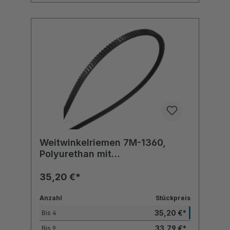
Weitwinkelriemen 7M-1360,
Polyurethan mit
Polyesterzugstrang
35,20 €*
Anzahl
Stückpreis
35,20 €*
Bis
4
33,79 €*
Bis
9