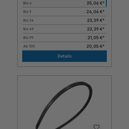
25,06 €*
Bis
4
24,06 €*
Bis
9
23,39 €*
Bis
24
22,39 €*
Bis
49
21,05 €*
Bis
99
20,05 €*
Ab
100
Details