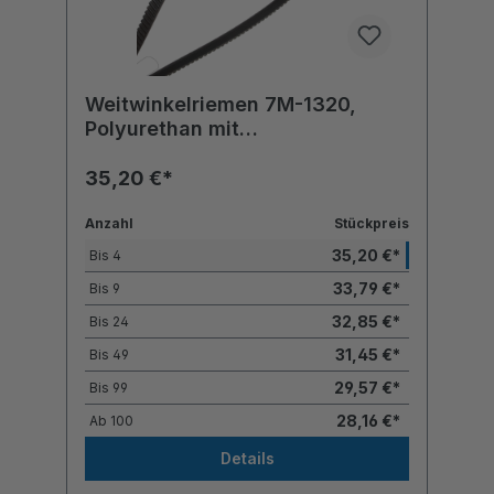
Weitwinkelriemen 7M-1320,
Polyurethan mit
Polyesterzugstrang
35,20 €*
Anzahl
Stückpreis
35,20 €*
Bis
4
33,79 €*
Bis
9
32,85 €*
Bis
24
31,45 €*
Bis
49
29,57 €*
Bis
99
28,16 €*
Ab
100
Details