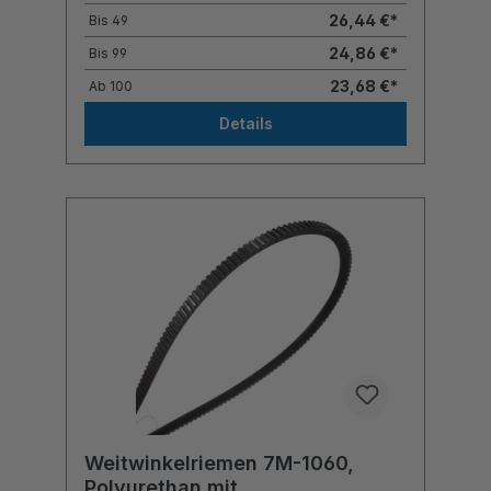
26,44 €*
Bis
49
24,86 €*
Bis
99
23,68 €*
Ab
100
Details
Weitwinkelriemen 7M-1060,
Polyurethan mit