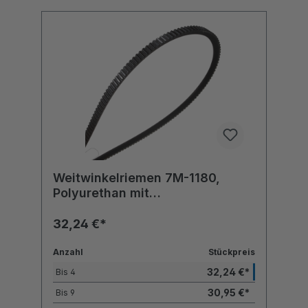
Weitwinkelriemen 7M-1180,
Polyurethan mit
Polyesterzugstrang
32,24 €*
Anzahl
Stückpreis
32,24 €*
Bis
4
30,95 €*
Bis
9