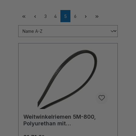
3
4
5
6
Weitwinkelriemen 5M-800,
Polyurethan mit
Polyesterzugstrang