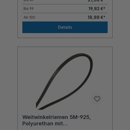
19,82 €*
Bis
99
18,88 €*
Ab
100
Details
Weitwinkelriemen 5M-925,
Polyurethan mit
Polyesterzugstrang