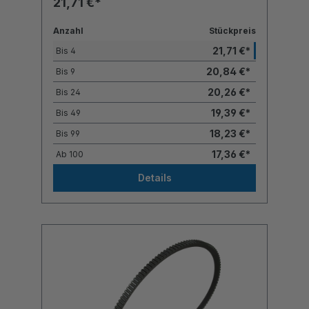
21,71 €*
Anzahl
Stückpreis
21,71 €*
Bis
4
20,84 €*
Bis
9
20,26 €*
Bis
24
19,39 €*
Bis
49
18,23 €*
Bis
99
17,36 €*
Ab
100
Details