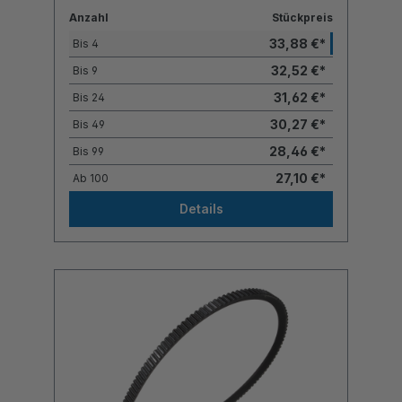
Anzahl
Stückpreis
33,88 €*
Bis
4
32,52 €*
Bis
9
31,62 €*
Bis
24
30,27 €*
Bis
49
28,46 €*
Bis
99
27,10 €*
Ab
100
Details