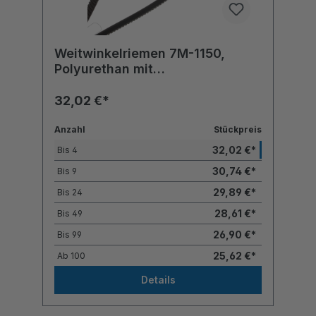
Weitwinkelriemen 7M-1150,
Polyurethan mit
Polyesterzugstrang
32,02 €*
Anzahl
Stückpreis
32,02 €*
Bis
4
30,74 €*
Bis
9
29,89 €*
Bis
24
28,61 €*
Bis
49
26,90 €*
Bis
99
25,62 €*
Ab
100
Details