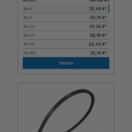
Anzahl
Stückpreis
31,45 €*
Bis
4
30,19 €*
Bis
9
29,35 €*
Bis
24
28,10 €*
Bis
49
26,42 €*
Bis
99
25,16 €*
Ab
100
Details