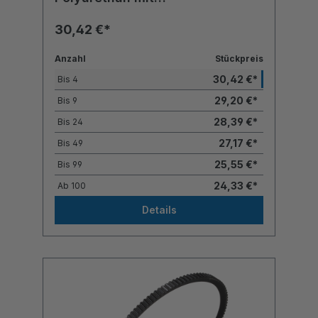
Polyesterzugstrang
30,42 €*
Anzahl
Stückpreis
30,42 €*
Bis
4
29,20 €*
Bis
9
28,39 €*
Bis
24
27,17 €*
Bis
49
25,55 €*
Bis
99
24,33 €*
Ab
100
Details