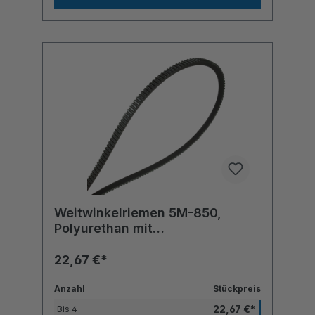
Weitwinkelriemen 5M-850,
Polyurethan mit
Polyesterzugstrang
22,67 €*
Anzahl
Stückpreis
22,67 €*
Bis
4