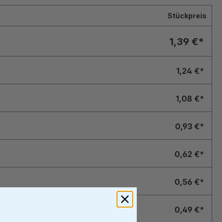
Stückpreis
1,39 €*
1,24 €*
1,08 €*
0,93 €*
0,62 €*
0,56 €*
0,49 €*