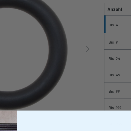
Anzahl
Bis
4
Bis
9
Bis
24
Bis
49
Bis
99
Bis
199
Bis
249