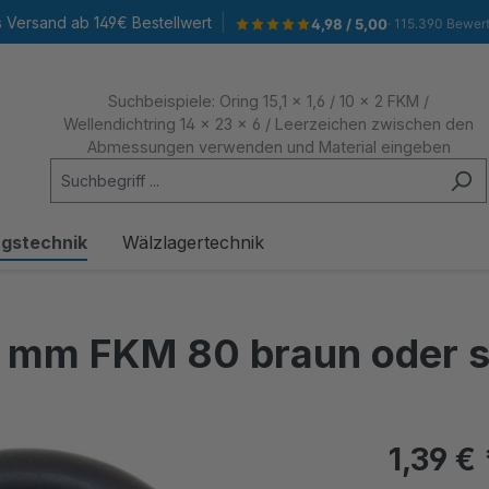
|
s Versand ab 149€ Bestellwert
4,98 / 5,00
· 115.390 Bewer
Suchbeispiele: Oring 15,1 x 1,6 / 10 x 2 FKM /
Wellendichtring 14 x 23 x 6 / Leerzeichen zwischen den
Abmessungen verwenden und Material eingeben
ngstechnik
Wälzlagertechnik
x 2 mm FKM 80 braun oder
1,39 €