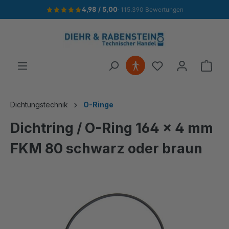
4,98 / 5,00
· 115.390 Bewertungen
alt springen
Ware
Dichtungstechnik
O-Ringe
Dichtring / O-Ring 164 x 4 mm
FKM 80 schwarz oder braun
Bildergalerie überspringen