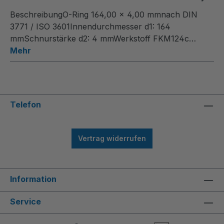
BeschreibungO-Ring 164,00 x 4,00 mmnach DIN
3771 / ISO 3601Innendurchmesser d1: 164
mmSchnurstärke d2: 4 mmWerkstoff FKM124c…
Mehr
Telefon
Vertrag widerrufen
Information
Service