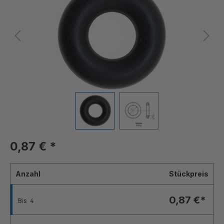
0,87 €
*
Anzahl
Stückpreis
0,87 €*
Bis
4