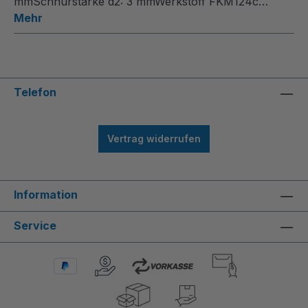
mmSchnurstärke d2: 3 mmWerkstoff FKM124c…
Mehr
Telefon
Vertrag widerrufen
Information
Service