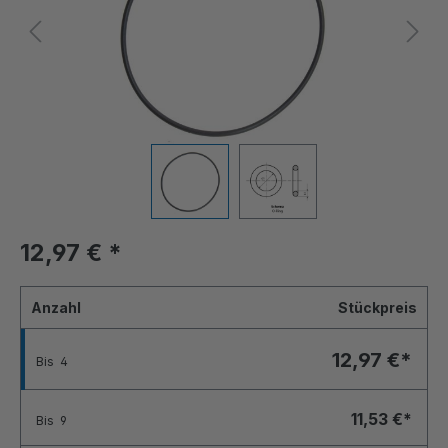
12,97 €
*
Anzahl
Stückpreis
12,97 €*
Bis
4
11,53 €*
Bis
9