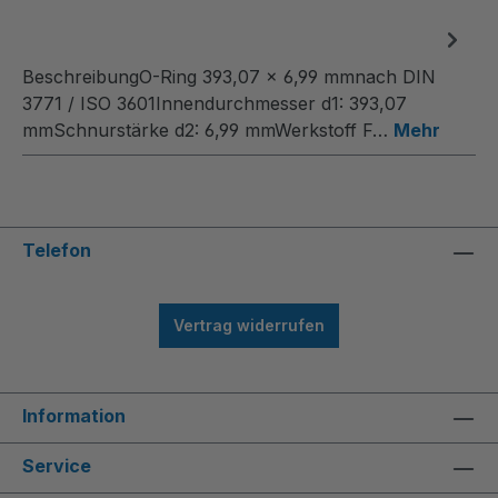
BeschreibungO-Ring 393,07 x 6,99 mmnach DIN
3771 / ISO 3601Innendurchmesser d1: 393,07
mmSchnurstärke d2: 6,99 mmWerkstoff F…
Mehr
Telefon
Vertrag widerrufen
Information
Service