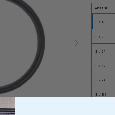
Anzahl
Bis
4
Bis
9
Bis
24
Bis
49
Bis
99
Bis
199
Bis
249