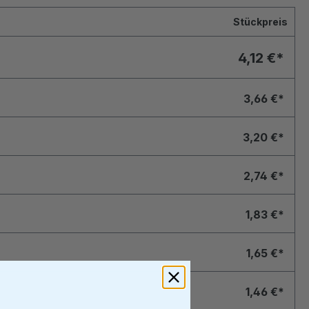
Stückpreis
4,12 €*
3,66 €*
3,20 €*
2,74 €*
1,83 €*
1,65 €*
1,46 €*