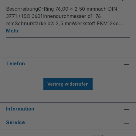
BeschreibungO-Ring 76,00 x 2,50 mmnach DIN
3771 / ISO 3601Innendurchmesser d1: 76
mmSchnurstärke d2: 2,5 mmWerkstoff FKM124c…
Mehr
Telefon
Vertrag widerrufen
Information
Service