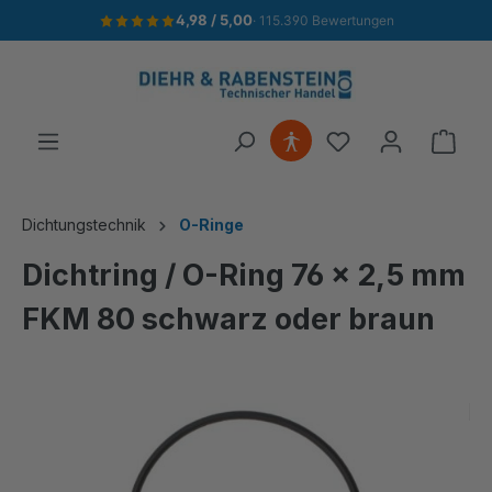
4,98 / 5,00
· 115.390 Bewertungen
alt springen
Ware
Dichtungstechnik
O-Ringe
Dichtring / O-Ring 76 x 2,5 mm
FKM 80 schwarz oder braun
Bildergalerie überspringen