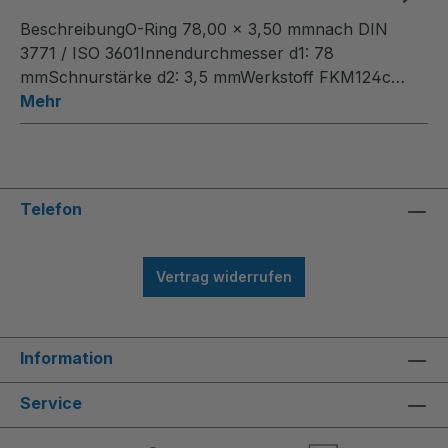
BeschreibungO-Ring 78,00 x 3,50 mmnach DIN
3771 / ISO 3601Innendurchmesser d1: 78
mmSchnurstärke d2: 3,5 mmWerkstoff FKM124c…
Mehr
Telefon
Vertrag widerrufen
Information
Service