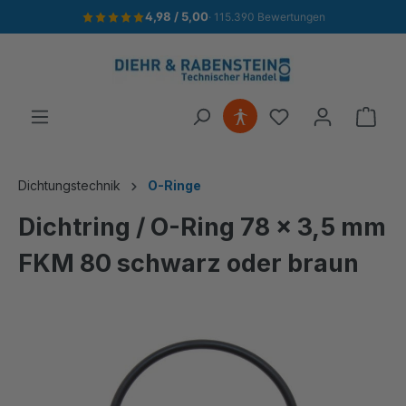
4,98 / 5,00
· 115.390 Bewertungen
alt springen
Ware
Dichtungstechnik
O-Ringe
Dichtring / O-Ring 78 x 3,5 mm
FKM 80 schwarz oder braun
Bildergalerie überspringen