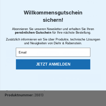
1,57 €*
Bis
24
Willkommensgutschein
1,14 €*
Bis
49
sichern!
0,71 €*
Abonnieren Sie unseren Newsletter und erhalten Sie Ihren
Ab
50
persönlichen Gutschein
für Ihre nächste Bestellung.
Zusätzlich informieren wir Sie über Produkte, technische Lösungen
Alle Preise inkl. gesetzl. Mehrwertsteuer zzgl. Versandkosten
und Neuigkeiten von Diehr & Rabenstein.
Email
Brutto
Netto
Paketversand
Deutsche Post
Abholung
JETZT ANMELDEN
Sofort verfügbar, Lieferzeit: 2 - 4 Tage¹
Produkt Anzahl: Gib den gewünschten We
In den Warenkorb
Zum Merkzettel hinzufügen
Produktnummer:
28813