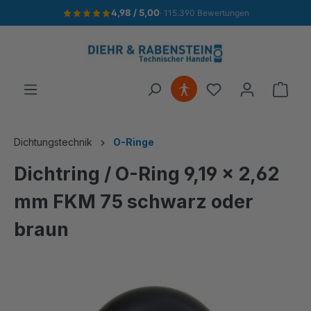
4,98 / 5,00
· 115.390 Bewertungen
alt springen
Ware
Dichtungstechnik
O-Ringe
Dichtring / O-Ring 9,19 x 2,62
mm FKM 75 schwarz oder
braun
Bildergalerie überspringen