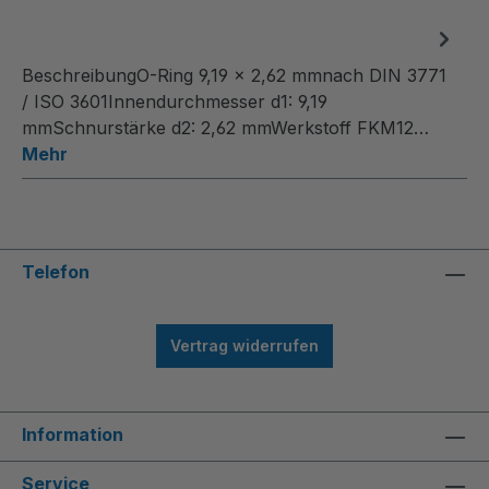
BeschreibungO-Ring 9,19 x 2,62 mmnach DIN 3771
/ ISO 3601Innendurchmesser d1: 9,19
mmSchnurstärke d2: 2,62 mmWerkstoff FKM12…
Mehr
Telefon
Vertrag widerrufen
Information
Service