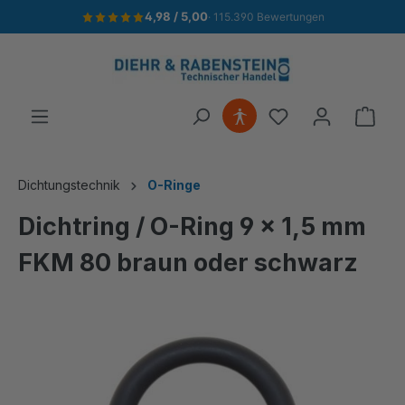
4,98 / 5,00
· 115.390 Bewertungen
alt springen
Ware
Dichtungstechnik
O-Ringe
Dichtring / O-Ring 9 x 1,5 mm
FKM 80 braun oder schwarz
Bildergalerie überspringen