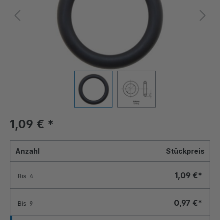
1,09 €
*
Anzahl
Stückpreis
1,09 €*
Bis
4
0,97 €*
Bis
9