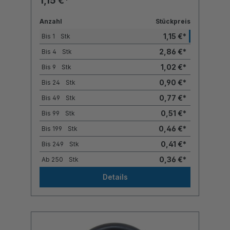
1,15 €*
Anzahl
Stückpreis
1,15 €*
Bis
1
Stk
2,86 €*
Bis
4
Stk
1,02 €*
Bis
9
Stk
0,90 €*
Bis
24
Stk
0,77 €*
Bis
49
Stk
0,51 €*
Bis
99
Stk
0,46 €*
Bis
199
Stk
0,41 €*
Bis
249
Stk
0,36 €*
Ab
250
Stk
Details