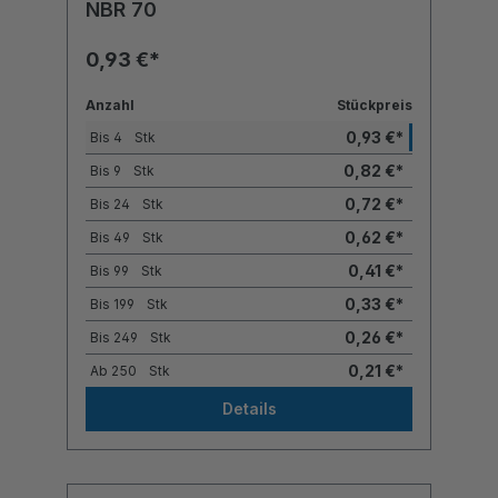
NBR 70
0,93 €*
Anzahl
Stückpreis
0,93 €*
Bis
4
Stk
0,82 €*
Bis
9
Stk
0,72 €*
Bis
24
Stk
0,62 €*
Bis
49
Stk
0,41 €*
Bis
99
Stk
0,33 €*
Bis
199
Stk
0,26 €*
Bis
249
Stk
0,21 €*
Ab
250
Stk
Details