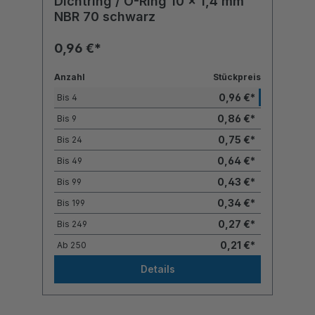
Dichtring / O-Ring 10 x 1,4 mm
NBR 70 schwarz
0,96 €*
Anzahl
Stückpreis
0,96 €*
Bis
4
0,86 €*
Bis
9
0,75 €*
Bis
24
0,64 €*
Bis
49
0,43 €*
Bis
99
0,34 €*
Bis
199
0,27 €*
Bis
249
0,21 €*
Ab
250
Details