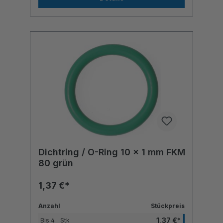
Dichtring / O-Ring 10 x 1 mm FKM
80 grün
1,37 €*
Anzahl
Stückpreis
1,37 €*
Bis
4
Stk