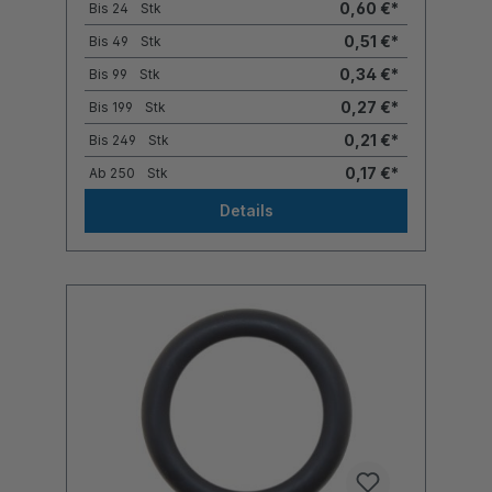
0,60 €*
Bis
24
Stk
0,51 €*
Bis
49
Stk
0,34 €*
Bis
99
Stk
0,27 €*
Bis
199
Stk
0,21 €*
Bis
249
Stk
0,17 €*
Ab
250
Stk
Details