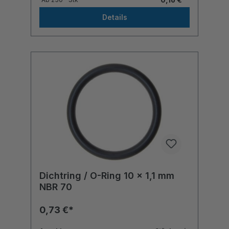
Details
Dichtring / O-Ring 10 x 1,1 mm
NBR 70
0,73 €*