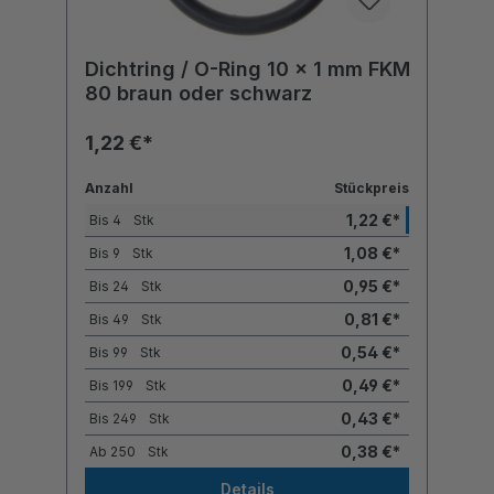
Dichtring / O-Ring 10 x 1 mm FKM
80 braun oder schwarz
1,22 €*
Anzahl
Stückpreis
1,22 €*
Bis
4
Stk
1,08 €*
Bis
9
Stk
0,95 €*
Bis
24
Stk
0,81 €*
Bis
49
Stk
0,54 €*
Bis
99
Stk
0,49 €*
Bis
199
Stk
0,43 €*
Bis
249
Stk
0,38 €*
Ab
250
Stk
Details