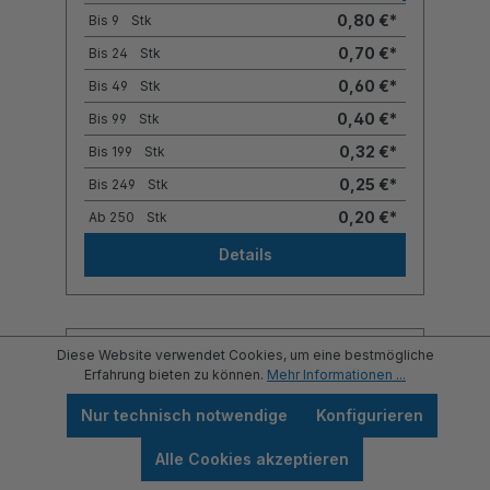
0,80 €*
Bis
9
Stk
0,70 €*
Bis
24
Stk
0,60 €*
Bis
49
Stk
0,40 €*
Bis
99
Stk
0,32 €*
Bis
199
Stk
0,25 €*
Bis
249
Stk
0,20 €*
Ab
250
Stk
Details
Diese Website verwendet Cookies, um eine bestmögliche
Erfahrung bieten zu können.
Mehr Informationen ...
Nur technisch notwendige
Konfigurieren
Alle Cookies akzeptieren