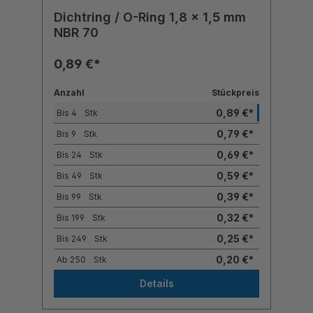
Dichtring / O-Ring 1,8 x 1,5 mm
NBR 70
0,89 €*
Anzahl
Stückpreis
0,89 €*
Bis
4
Stk
0,79 €*
Bis
9
Stk
0,69 €*
Bis
24
Stk
0,59 €*
Bis
49
Stk
0,39 €*
Bis
99
Stk
0,32 €*
Bis
199
Stk
0,25 €*
Bis
249
Stk
0,20 €*
Ab
250
Stk
Details