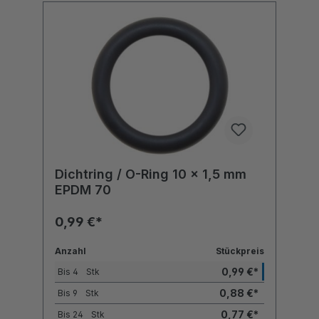
Dichtring / O-Ring 10 x 1,5 mm
EPDM 70
0,99 €*
Anzahl
Stückpreis
0,99 €*
Bis
4
Stk
0,88 €*
Bis
9
Stk
0,77 €*
Bis
24
Stk