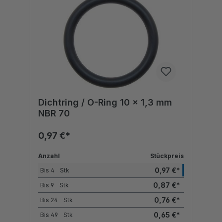
Dichtring / O-Ring 10 x 1,3 mm
NBR 70
0,97 €*
Anzahl
Stückpreis
0,97 €*
Bis
4
Stk
0,87 €*
Bis
9
Stk
0,76 €*
Bis
24
Stk
0,65 €*
Bis
49
Stk