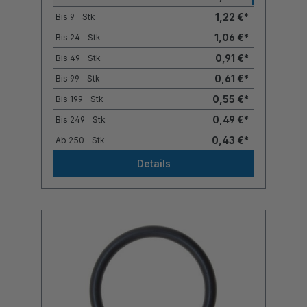
1,22 €*
Bis
9
Stk
1,06 €*
Bis
24
Stk
0,91 €*
Bis
49
Stk
0,61 €*
Bis
99
Stk
0,55 €*
Bis
199
Stk
0,49 €*
Bis
249
Stk
0,43 €*
Ab
250
Stk
Details