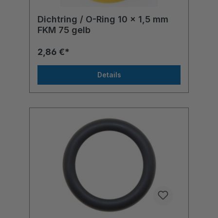
Dichtring / O-Ring 10 x 1,5 mm
FKM 75 gelb
2,86 €*
Details