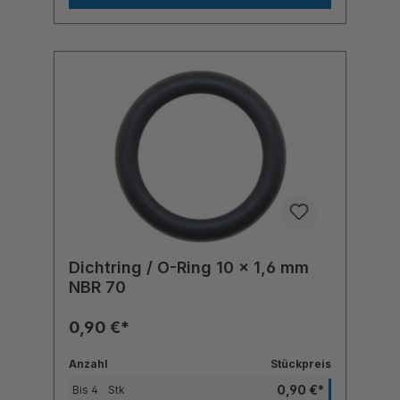
Dichtring / O-Ring 10 x 1,6 mm
NBR 70
0,90 €*
Anzahl
Stückpreis
0,90 €*
Bis
4
Stk