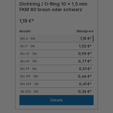
Dichtring / O-Ring 10 x 1,5 mm
FKM 80 braun oder schwarz
1,15 €*
Anzahl
Stückpreis
1,15 €*
Bis
4
Stk
1,02 €*
Bis
9
Stk
0,90 €*
Bis
24
Stk
0,77 €*
Bis
49
Stk
0,51 €*
Bis
99
Stk
0,46 €*
Bis
199
Stk
0,41 €*
Bis
249
Stk
0,36 €*
Ab
250
Stk
Details