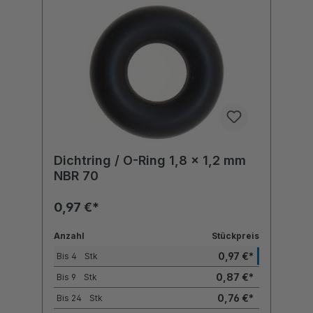
Dichtring / O-Ring 1,8 x 1,2 mm
NBR 70
0,97 €*
Anzahl
Stückpreis
0,97 €*
Bis
4
Stk
0,87 €*
Bis
9
Stk
0,76 €*
Bis
24
Stk