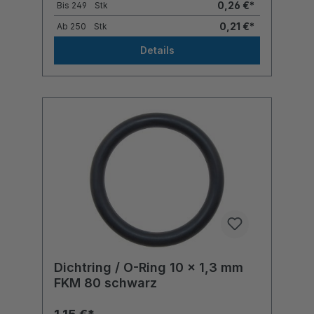
0,26 €*
Bis
249
Stk
0,21 €*
Ab
250
Stk
Details
Dichtring / O-Ring 10 x 1,3 mm
FKM 80 schwarz