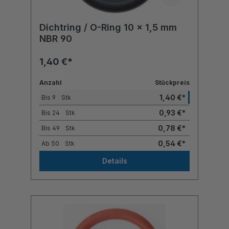
Dichtring / O-Ring 10 x 1,5 mm
NBR 90
1,40 €*
Anzahl
Stückpreis
1,40 €*
Bis
9
Stk
0,93 €*
Bis
24
Stk
0,78 €*
Bis
49
Stk
0,54 €*
Ab
50
Stk
Details