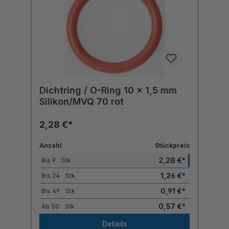
Dichtring / O-Ring 10 x 1,5 mm
Silikon/MVQ 70 rot
2,28 €*
Anzahl
Stückpreis
2,28 €*
Bis
9
Stk
1,26 €*
Bis
24
Stk
0,91 €*
Bis
49
Stk
0,57 €*
Ab
50
Stk
Details