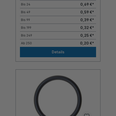
0,69 €*
Bis
24
0,59 €*
Bis
49
0,39 €*
Bis
99
0,32 €*
Bis
199
0,25 €*
Bis
249
0,20 €*
Ab
250
Details