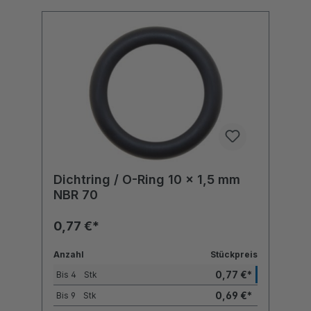
Dichtring / O-Ring 10 x 1,5 mm
NBR 70
0,77 €*
Anzahl
Stückpreis
0,77 €*
Bis
4
Stk
0,69 €*
Bis
9
Stk