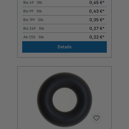
0,65 €*
Bis
49
Stk
0,43 €*
Bis
99
Stk
0,35 €*
Bis
199
Stk
0,27 €*
Bis
249
Stk
0,22 €*
Ab
250
Stk
Details