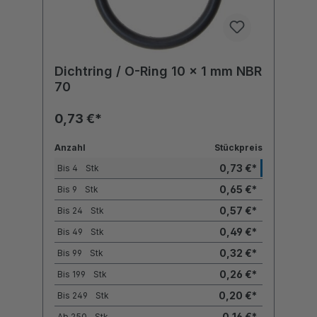
Dichtring / O-Ring 10 x 1 mm NBR
70
0,73 €*
Anzahl
Stückpreis
0,73 €*
Bis
4
Stk
0,65 €*
Bis
9
Stk
0,57 €*
Bis
24
Stk
0,49 €*
Bis
49
Stk
0,32 €*
Bis
99
Stk
0,26 €*
Bis
199
Stk
0,20 €*
Bis
249
Stk
0,16 €*
Ab
250
Stk