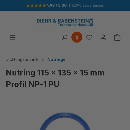
4,98 / 5,00
· 115.390 Bewertungen
alt springen
Ware
Dichtungstechnik
Nutringe
Nutring 115 x 135 x 15 mm
Profil NP-1 PU
Bildergalerie überspringen