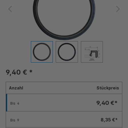
9,40 €
*
Anzahl
Stückpreis
9,40 €*
Bis
4
8,35 €*
Bis
9