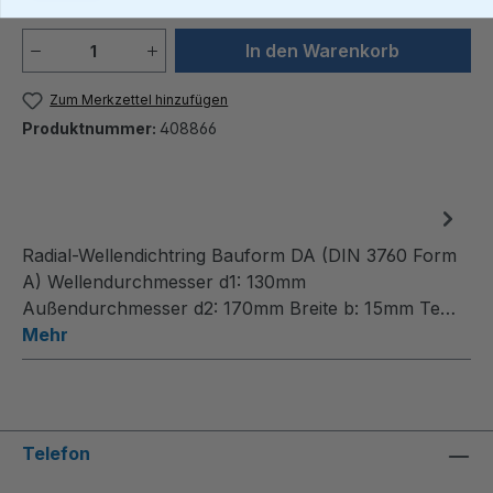
Produkt Anzahl: Gib den gewünschten We
In den Warenkorb
Zum Merkzettel hinzufügen
Produktnummer:
408866
Radial-Wellendichtring Bauform DA (DIN 3760 Form
A) Wellendurchmesser d1: 130mm
Außendurchmesser d2: 170mm Breite b: 15mm Te…
Mehr
Telefon