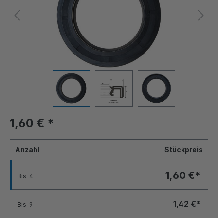
1,60 €
*
Anzahl
Stückpreis
1,60 €*
Bis
4
1,42 €*
Bis
9