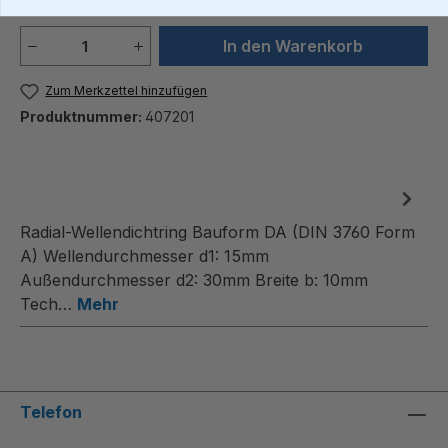
Produkt Anzahl: Gib den gewünschten We
In den Warenkorb
Zum Merkzettel hinzufügen
Produktnummer:
407201
Radial-Wellendichtring Bauform DA (DIN 3760 Form
A) Wellendurchmesser d1: 15mm
Außendurchmesser d2: 30mm Breite b: 10mm
Tech…
Mehr
Telefon