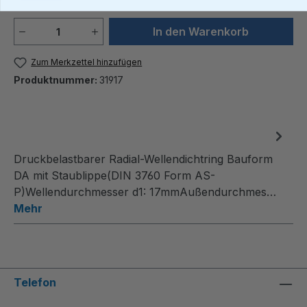
Produkt Anzahl: Gib den gewünschten We
In den Warenkorb
Zum Merkzettel hinzufügen
Produktnummer:
31917
Druckbelastbarer Radial-Wellendichtring Bauform
DA mit Staublippe(DIN 3760 Form AS-
P)Wellendurchmesser d1: 17mmAußendurchmes…
Mehr
Telefon