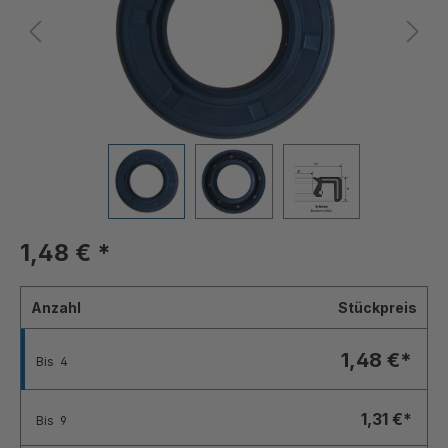
1,48 €
*
Anzahl
Stückpreis
1,48 €*
Bis
4
1,31 €*
Bis
9