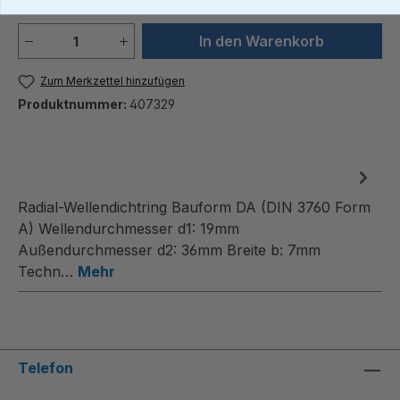
Produkt Anzahl: Gib den gewünschten We
In den Warenkorb
Zum Merkzettel hinzufügen
Produktnummer:
407329
Radial-Wellendichtring Bauform DA (DIN 3760 Form
A) Wellendurchmesser d1: 19mm
Außendurchmesser d2: 36mm Breite b: 7mm
Techn…
Mehr
Telefon