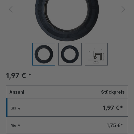
1,97 €
*
Anzahl
Stückpreis
1,97 €*
Bis
4
1,75 €*
Bis
9