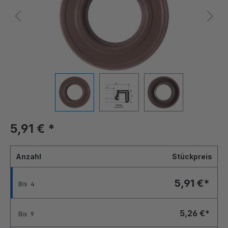
5,91 €
*
Anzahl
Stückpreis
5,91 €*
Bis
4
5,26 €*
Bis
9