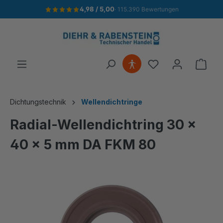
4,98 / 5,00
· 115.390 Bewertungen
alt springen
Ware
Dichtungstechnik
Wellendichtringe
Radial-Wellendichtring 30 x
40 x 5 mm DA FKM 80
Bildergalerie überspringen