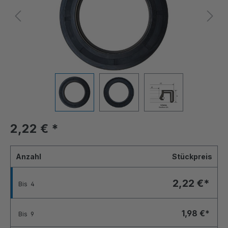
2,22 €
*
Anzahl
Stückpreis
2,22 €*
Bis
4
1,98 €*
Bis
9