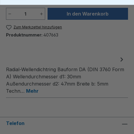
Produkt Anzahl: Gib den gewünschten We
In den Warenkorb
Zum Merkzettel hinzufügen
Produktnummer:
407663
Radial-Wellendichtring Bauform DA (DIN 3760 Form
A) Wellendurchmesser d1: 30mm
Außendurchmesser d2: 47mm Breite b: 5mm
Techn…
Mehr
Telefon