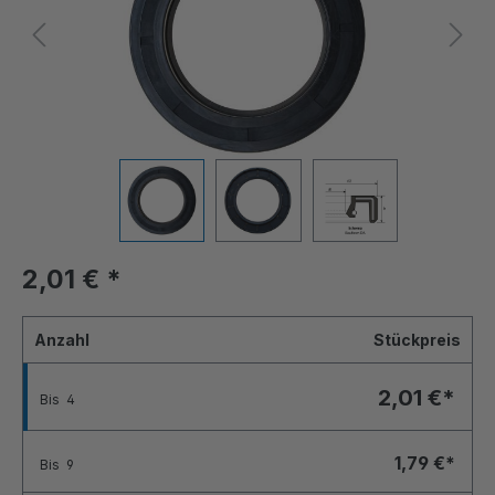
2,01 €
*
Anzahl
Stückpreis
2,01 €*
Bis
4
1,79 €*
Bis
9