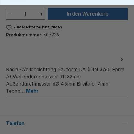
Produkt Anzahl: Gib den gewünschten We
In den Warenkorb
Zum Merkzettel hinzufügen
Produktnummer:
407736
Radial-Wellendichtring Bauform DA (DIN 3760 Form
A) Wellendurchmesser d1: 32mm
Außendurchmesser d2: 45mm Breite b: 7mm
Techn…
Mehr
Telefon