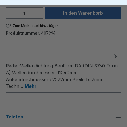
Produkt Anzahl: Gib den gewünschten We
In den Warenkorb
Zum Merkzettel hinzufügen
Produktnummer:
407994
Radial-Wellendichtring Bauform DA (DIN 3760 Form
A) Wellendurchmesser d1: 40mm
Außendurchmesser d2: 72mm Breite b: 7mm
Techn…
Mehr
Telefon