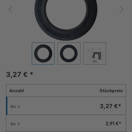
3,27 €
*
Anzahl
Stückpreis
3,27 €*
Bis
4
2,91 €*
Bis
9