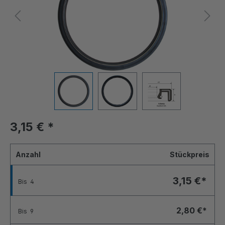
3,15 €
*
Anzahl
Stückpreis
3,15 €*
Bis
4
2,80 €*
Bis
9