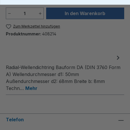
Produkt Anzahl: Gib den gewünschten We
In den Warenkorb
Zum Merkzettel hinzufügen
Produktnummer:
408214
Radial-Wellendichtring Bauform DA (DIN 3760 Form
A) Wellendurchmesser d1: 50mm
Außendurchmesser d2: 68mm Breite b: 8mm
Techn…
Mehr
Telefon