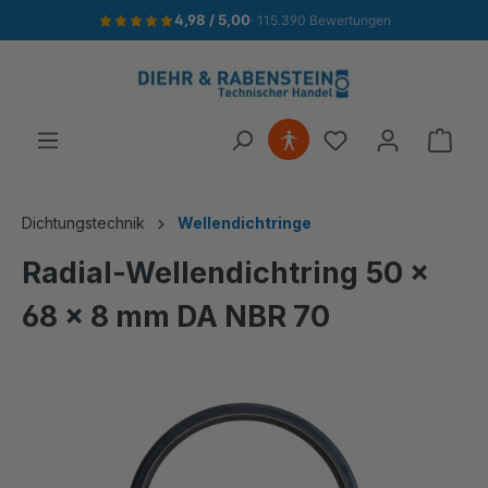
4,98 / 5,00
· 115.390 Bewertungen
alt springen
Ware
Dichtungstechnik
Wellendichtringe
Radial-Wellendichtring 50 x
68 x 8 mm DA NBR 70
Bildergalerie überspringen