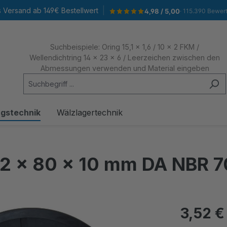
|
s Versand ab 149€ Bestellwert
4,98 / 5,00
· 115.390 Bewer
Suchbeispiele: Oring 15,1 x 1,6 / 10 x 2 FKM /
Wellendichtring 14 x 23 x 6 / Leerzeichen zwischen den
Abmessungen verwenden und Material eingeben
ngstechnik
Wälzlagertechnik
52 x 80 x 10 mm DA NBR 7
3,52 €