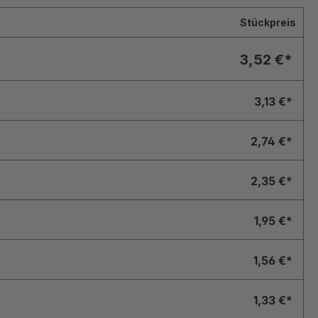
Stückpreis
3,52 €*
3,13 €*
2,74 €*
2,35 €*
1,95 €*
1,56 €*
1,33 €*