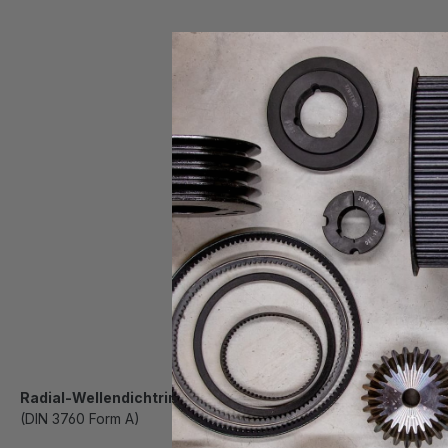
Radial-Wellendichtring Bauform DA
(DIN 3760 Form A)