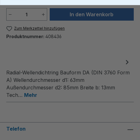
Produkt Anzahl: Gib den gewünschten We
In den Warenkorb
Zum Merkzettel hinzufügen
Produktnummer:
408436
Radial-Wellendichtring Bauform DA (DIN 3760 Form
A) Wellendurchmesser d1: 63mm
Außendurchmesser d2: 85mm Breite b: 13mm
Tech…
Mehr
Telefon