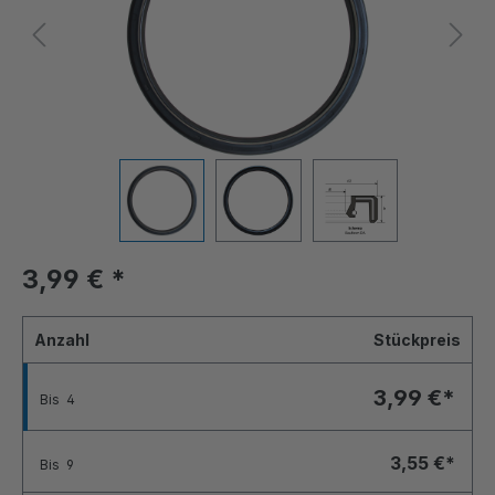
3,99 €
*
Anzahl
Stückpreis
3,99 €*
Bis
4
3,55 €*
Bis
9