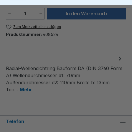
Produkt Anzahl: Gib den gewünschten We
In den Warenkorb
Zum Merkzettel hinzufügen
Produktnummer:
408524
Radial-Wellendichtring Bauform DA (DIN 3760 Form
A) Wellendurchmesser d1: 70mm
Außendurchmesser d2: 110mm Breite b: 13mm
Tec…
Mehr
Telefon