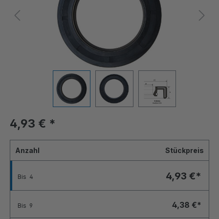
4,93 €
*
Anzahl
Stückpreis
4,93 €*
Bis
4
4,38 €*
Bis
9