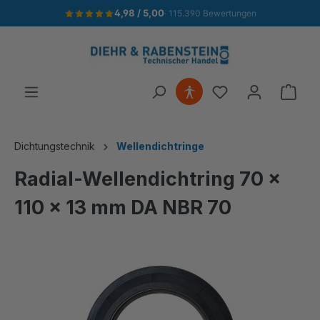
4,98 / 5,00
· 115.390 Bewertungen
alt springen
Ware
Dichtungstechnik
Wellendichtringe
Radial-Wellendichtring 70 x
110 x 13 mm DA NBR 70
Bildergalerie überspringen