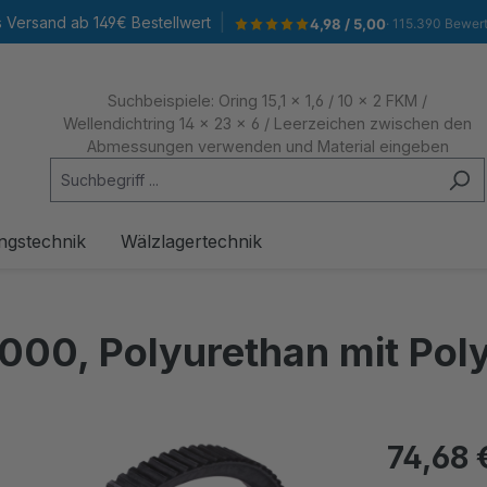
|
s Versand ab 149€ Bestellwert
4,98 / 5,00
· 115.390 Bewer
Suchbeispiele: Oring 15,1 x 1,6 / 10 x 2 FKM /
Wellendichtring 14 x 23 x 6 / Leerzeichen zwischen den
Abmessungen verwenden und Material eingeben
ngstechnik
Wälzlagertechnik
000, Polyurethan mit Pol
74,68 